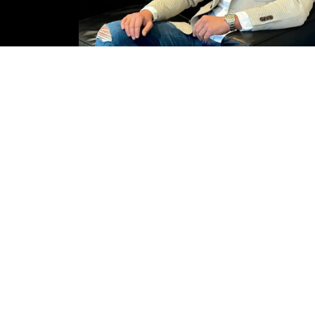
Kaan
Gündogdu
Elektromeister & Geschäftsführer