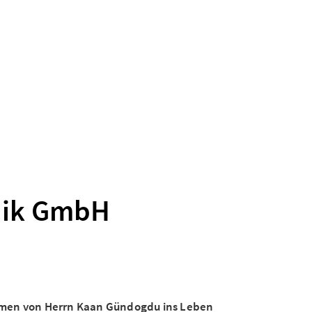
nik GmbH
hmen von Herrn Kaan Gündogdu ins Leben