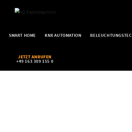
SMART HOME
KNX AUTOMATION
BELEUCHTUNGSTEC
JETZT ANRUFEN
+49 163 309 155 0